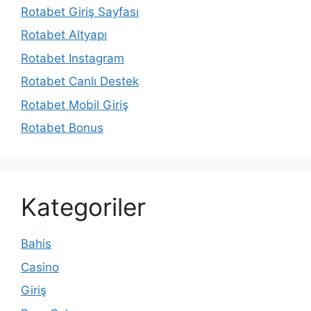
Rotabet Giriş Sayfası
Rotabet Altyapı
Rotabet Instagram
Rotabet Canlı Destek
Rotabet Mobil Giriş
Rotabet Bonus
Kategoriler
Bahis
Casino
Giriş