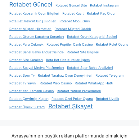
Rotabet Güncel
Rotabet Güncel Site
Rotabet Instagram
Rotabet Kapsamlı Oyun Bilgileri
Rotabet Kayıt
Rotabet Kaç Oldu
Rota Bet Mevcut Giriş Bilgileri
Rotabet Mobil Giriş
Rotabet Müşteri Hizmetleri
Rotabet Müşteri Odaklı
Rotabet Oturum Kapatma Sorunları
Rotabet Oyun Kategorisi Seçimi
Rotabet Para Çekmek
Rotabet Popüler Canlı Casino
Rotabet Rulet Oyunu
Rotabet Sanal Bahis Endüstrisinde
Rotabet Site Bilgileri
Rotabet Site Kuralları
Rota Bet Site Kuralları İşlem
Rotabet Sosyal Medya Platformları
Rotabet Spor Bahis Analizleri
Rotabet Spor Tv
Rotabet Tarafsız Oyun Deneyimleri
Rotabet Telegram
Rotabet Tv Yayını
Rotabet Web Casino
Rotabet WhatsApp Hattı
Rotabet Yarı Zamanlı Casino
Rotabet Yatırım Prosedürleri
Rotabet Çevrimiçi Kupon
Rotabet Özel Poker Oyunu
Rotabet Üyelik
Rotabet Şikayet
Rotabet Üyelik Sistemi
Avrasya'nın en büyük reklam platformunda olmak için