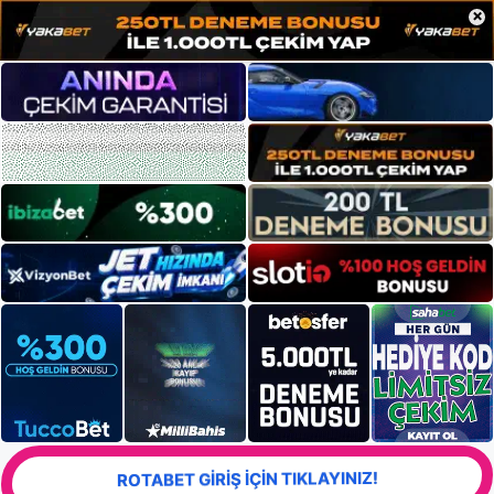
×
ROTABET GİRİŞ İÇİN TIKLAYINIZ!