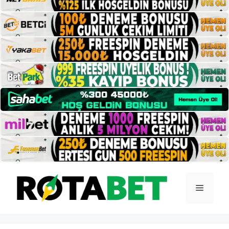
İçeriğe
atla
Menü