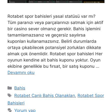
Rotabet spor bahisleri yasal statüsü var mı?
Tüm paranızı veya parçalarınızı satmak için aktif
bir casino sever olmanız gerekir. Bahis işlemini
tamamlamazsanız ve geçersiz sayılırsa
kuponları kullanamazsınız. Belirli durumlarda
ortaya çıkabilecek potansiyel zorlukları dikkate
almak çok önemlidir. Rotabet spor bahisleri Her
oyunun kendine ait bahis kuponu yoktur. Oyun
ekibine genellikle bu fırsat, bir satış kuponu …
Devamını oku
Kategoriler
Bahis
Etiketler
Rotabet Canlı Bahis Olanakları
,
Rotabet Spor
Bahisleri
Yorum yap