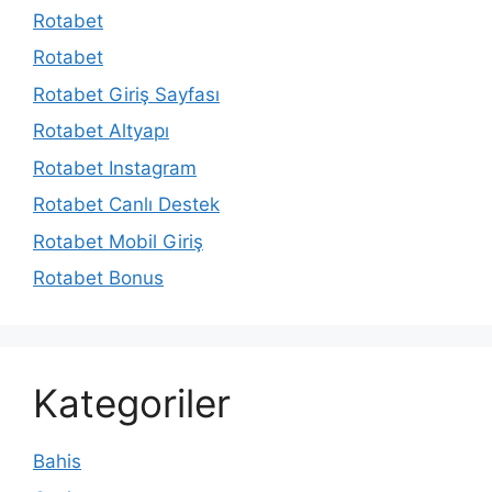
Rotabet
Rotabet
Rotabet Giriş Sayfası
Rotabet Altyapı
Rotabet Instagram
Rotabet Canlı Destek
Rotabet Mobil Giriş
Rotabet Bonus
Kategoriler
Bahis