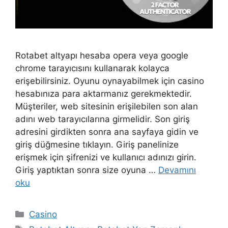
Rotabet altyapı hesaba opera veya google
chrome tarayıcısını kullanarak kolayca
erişebilirsiniz. Oyunu oynayabilmek için casino
hesabınıza para aktarmanız gerekmektedir.
Müşteriler, web sitesinin erişilebilen son alan
adını web tarayıcılarına girmelidir. Son giriş
adresini girdikten sonra ana sayfaya gidin ve
giriş düğmesine tıklayın. Giriş panelinize
erişmek için şifrenizi ve kullanıcı adınızı girin.
Giriş yaptıktan sonra size oyuna …
Devamını
oku
Kategoriler
Casino
Etiketler