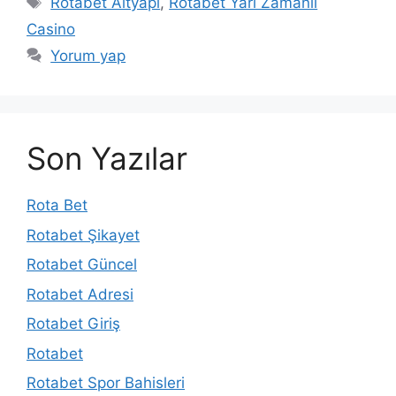
Rotabet Altyapı
,
Rotabet Yarı Zamanlı
Casino
Yorum yap
Son Yazılar
Rota Bet
Rotabet Şikayet
Rotabet Güncel
Rotabet Adresi
Rotabet Giriş
Rotabet
Rotabet Spor Bahisleri