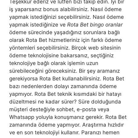
Teşekkür ederiz ve lütfen bizi takip edin. İyi bir
iş yaparsanız bonus alabilirsiniz. Nasıl ödeme
yapmak istediğinizi seçebilirsiniz. Nasıl ödeme
yapmak istediğinize ve
Rota Bet bingo oranlar
ödeme sürecinde yaşadığınız sorunlara bağlı
olarak Rota Bet hizmetleriniz için farklı ödeme
yöntemleri seçebilirsiniz. Birçok web sitesinin
ödeme teknolojisine bakarsanız, seçtiğiniz
teknolojiye bağlı olarak işlemin uzun
sürebileceğini göreceksiniz. Bir şey aramanız
gerekiyorsa Rota Bet kullanabilirsiniz. Rota Bet
bazı nedenlerden dolayı zamanında ödeme
yapmıyor. Rota Bet teknik kısımdaki bir hatayı
düzeltmesi ne kadar sürer? Süre dolduğunda
müşteri desteğiyle sohbet, e-posta veya
Whatsapp yoluyla konuşmanız gerekir. Rota Bet
zamanında ödeme yapmıyor. Araştırma hızlıdır
ve en son teknolojiyi kullanır. Paranızı hemen