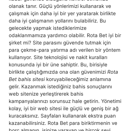
olanak tanır. Güçlü yönlerimizi kullanarak ve
çalışmak için daha iyi bir yer yaratarak birlikte
daha iyi çalışmanın yollarını bulabiliriz. Bu
gelecekte yapmak istediklerimize
odaklanmamıza yardımcı olabilir. Rota Bet iyi bir
şirket mi? Site parasını güvende tutmak için
para çekme-para yatırma adı verilen bir yöntem
kullanıyor. Site teknolojisi ve nakit kuralları
konusunda iyi bir üne sahiptir. Bu, birisiyle
birlikte çalıştığımızda ona olan güvenimizi
Rota
Bet bahis sitesi
koruyabileceğimiz anlamına
gelir. Kazanmak istediğiniz bahis sonuçlarını
web sitenize yerleştirerek bahis
kampanyalarınızı sorunsuz hale getirin. Yönetimi
kolay, iyi bir web sitesi ile güçlü ve geniş bir ağ
kuracaksınız. Sayfaları kullanarak ekstra puan
kazanabilirsiniz. Rota Bet para biriktirmenin ve
borç almanın, işinize yarayan ve birçok şeyi