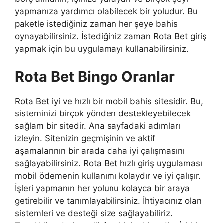
yapmanıza yardımcı olabilecek bir yoludur. Bu
paketle istediğiniz zaman her şeye bahis
oynayabilirsiniz. İstediğiniz zaman Rota Bet giriş
yapmak için bu uygulamayı kullanabilirsiniz.
Rota Bet Bingo Oranlar
Rota Bet iyi ve hızlı bir mobil bahis sitesidir. Bu,
sisteminizi birçok yönden destekleyebilecek
sağlam bir sitedir. Ana sayfadaki adımları
izleyin. Sitenizin geçmişinin ve aktif
aşamalarının bir arada daha iyi çalışmasını
sağlayabilirsiniz. Rota Bet hızlı giriş uygulaması
mobil ödemenin kullanımı kolaydır ve iyi çalışır.
İşleri yapmanın her yolunu kolayca bir araya
getirebilir ve tanımlayabilirsiniz. İhtiyacınız olan
sistemleri ve desteği size sağlayabiliriz.