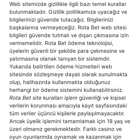
Web sitemizde gizlilikle ilgili bazı temel kurallar
bulunmaktadır. Gizlilik politikamıza uyacağız ve
bilgilerinizi güvende tutacağız. Bilgilerinizi
başkalarına vermeyeceğiz. Rota Bet web sitesi
bilgileri güvende tutmalı ve dışarı çıkmasına izin
vermemelidir. Rota Bet ödeme teknolojisi,
üyelerin güvenli bir şekilde para çekmesine ve
yatırmasına olanak tanıyan bir sistemdir.
Yukarıda belirtilen ödeme hizmetleri web
sitesinde sözleşmeye dayalı olarak sunulmakta
olup, halihazırda kullanmakta olduğunuz
herhangi bir ödeme sistemini kullanabilirsiniz.
Rota Bet site kuralları işlem
güvenliği ve kişisel
verilerin korunması amacıyla kayıt sayfasındaki
tüm veriler üçüncü kişilerle paylaşılmayacaktır.
Ancak üyelik işlemini tamamlamak için 18 yaş ve
üzeri olmanız gerekmektedir. Farklı casino ve
oyun oyunlarında oynamak ve kazanmak için