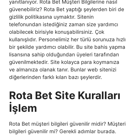
yanıtlanıyor. Rota Bet Müşteri Bilgilerine nasıl
güvenebiliriz? Rota Bet yaptığı şeylerden biri de
gizlilik politikasına uymaktır. Sitenin
telefonundan istediğiniz zaman size yardımcı
olabilecek birisiyle konuşabilirsiniz. Çok
kullanışlıdır. Personelimiz her türlü sorunuza hızlı
bir şekilde yardımcı olabilir. Bu site bahis yapma
lisansına sahip olduğundan üyeleri tarafından
güvenilmektedir. Site kolayca para koymanıza
ve almanıza olanak tanır. Bunlar web sitenizi
diğerlerinden farklı kılan bazı şeylerdir.
Rota Bet Site Kuralları
İşlem
Rota Bet müşteri bilgileri güvenilir midir? Müşteri
bilgileri güvenilir mi? Gerekli adımlar burada.