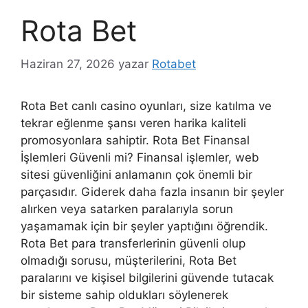
Rota Bet
Haziran 27, 2026
yazar
Rotabet
Rota Bet canlı casino oyunları, size katılma ve
tekrar eğlenme şansı veren harika kaliteli
promosyonlara sahiptir. Rota Bet Finansal
İşlemleri Güvenli mi? Finansal işlemler, web
sitesi güvenliğini anlamanın çok önemli bir
parçasıdır. Giderek daha fazla insanın bir şeyler
alırken veya satarken paralarıyla sorun
yaşamamak için bir şeyler yaptığını öğrendik.
Rota Bet para transferlerinin güvenli olup
olmadığı sorusu, müşterilerini, Rota Bet
paralarını ve kişisel bilgilerini güvende tutacak
bir sisteme sahip oldukları söylenerek