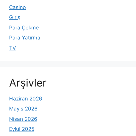
Casino
Giriş
Para Çekme
Para Yatırma
TV
Arşivler
Haziran 2026
Mayıs 2026
Nisan 2026
Eylül 2025