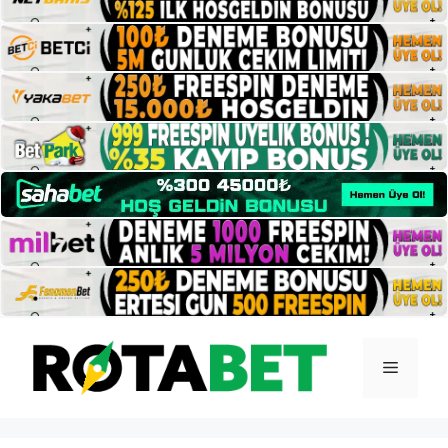
İçeriğe
atla
Menü