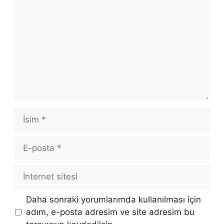
İsim
E-
posta
İnternet
sitesi
Daha sonraki yorumlarımda kullanılması için
adım, e-posta adresim ve site adresim bu