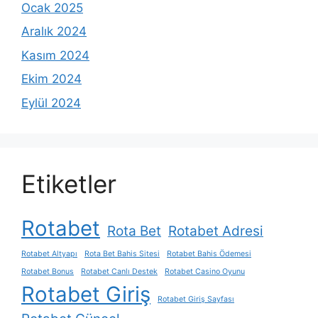
Ocak 2025
Aralık 2024
Kasım 2024
Ekim 2024
Eylül 2024
Etiketler
Rotabet
Rota Bet
Rotabet Adresi
Rotabet Altyapı
Rota Bet Bahis Sitesi
Rotabet Bahis Ödemesi
Rotabet Bonus
Rotabet Canlı Destek
Rotabet Casino Oyunu
Rotabet Giriş
Rotabet Giriş Sayfası