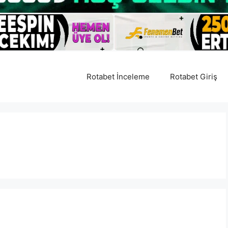
Rotabet İnceleme
Rotabet Giriş