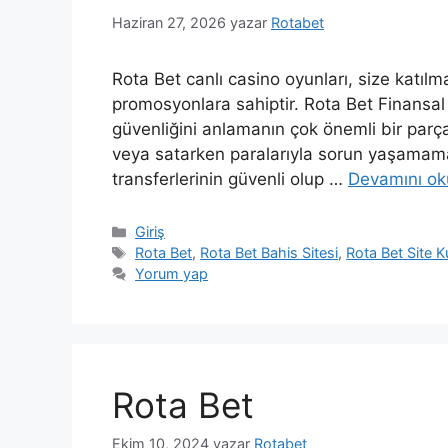
Haziran 27, 2026
yazar
Rotabet
Rota Bet canlı casino oyunları, size katılm
promosyonlara sahiptir. Rota Bet Finansal 
güvenliğini anlamanın çok önemli bir parça
veya satarken paralarıyla sorun yaşamamak
transferlerinin güvenli olup …
Devamını ok
Kategoriler
Giriş
Etiketler
Rota Bet
,
Rota Bet Bahis Sitesi
,
Rota Bet Site Ku
Yorum yap
Rota Bet
Ekim 10, 2024
yazar
Rotabet