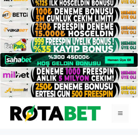
İçeriğe
atla
Menü