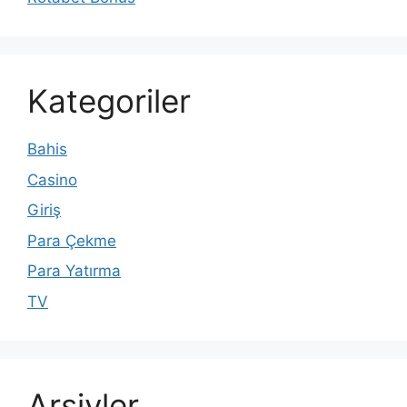
Kategoriler
Bahis
Casino
Giriş
Para Çekme
Para Yatırma
TV
Arşivler