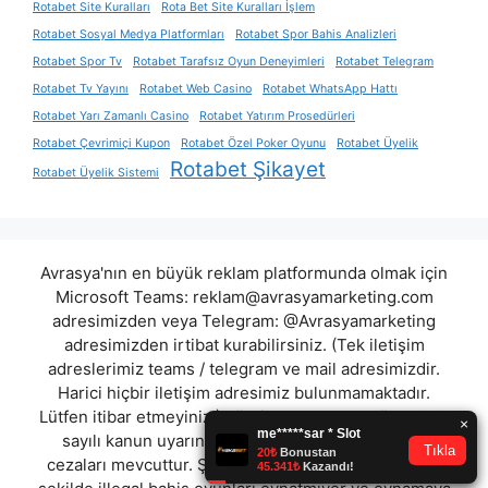
Rotabet Site Kuralları
Rota Bet Site Kuralları İşlem
Rotabet Sosyal Medya Platformları
Rotabet Spor Bahis Analizleri
Rotabet Spor Tv
Rotabet Tarafsız Oyun Deneyimleri
Rotabet Telegram
Rotabet Tv Yayını
Rotabet Web Casino
Rotabet WhatsApp Hattı
Rotabet Yarı Zamanlı Casino
Rotabet Yatırım Prosedürleri
Rotabet Çevrimiçi Kupon
Rotabet Özel Poker Oyunu
Rotabet Üyelik
Rotabet Şikayet
Rotabet Üyelik Sistemi
Avrasya'nın en büyük reklam platformunda olmak için
Microsoft Teams:
reklam@avrasyamarketing.com
adresimizden veya Telegram: @Avrasyamarketing
adresimizden irtibat kurabilirsiniz. (Tek iletişim
adreslerimiz teams / telegram ve mail adresimizdir.
Harici hiçbir iletişim adresimiz bulunmamaktadır.
Lütfen itibar etmeyiniz.) Türkiye yasalarına göre 7258
sayılı kanun uyarınca yasa dışı bahis oynamanın
cezaları mevcuttur. Şu an bulunduğunuz site hiç bir