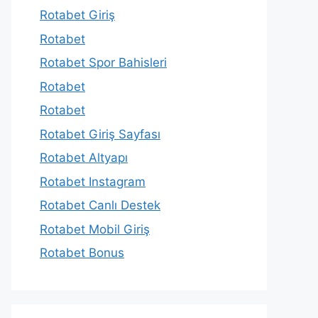
Rotabet Giriş
Rotabet
Rotabet Spor Bahisleri
Rotabet
Rotabet
Rotabet Giriş Sayfası
Rotabet Altyapı
Rotabet Instagram
Rotabet Canlı Destek
Rotabet Mobil Giriş
Rotabet Bonus