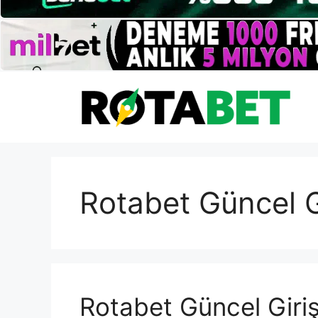
İçeriğe
atla
Rotabet Güncel G
Rotabet Güncel Giri