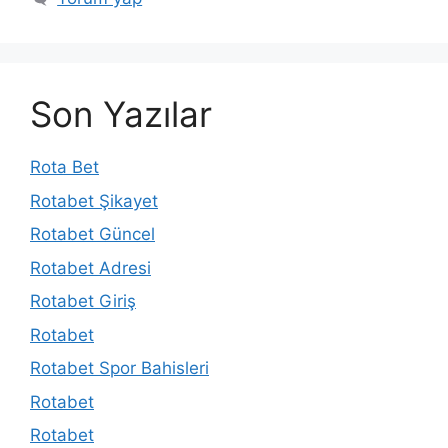
Son Yazılar
Rota Bet
Rotabet Şikayet
Rotabet Güncel
Rotabet Adresi
Rotabet Giriş
Rotabet
Rotabet Spor Bahisleri
Rotabet
Rotabet