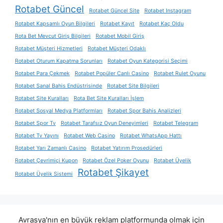
Rotabet Güncel
Rotabet Güncel Site
Rotabet Instagram
Rotabet Kapsamlı Oyun Bilgileri
Rotabet Kayıt
Rotabet Kaç Oldu
Rota Bet Mevcut Giriş Bilgileri
Rotabet Mobil Giriş
Rotabet Müşteri Hizmetleri
Rotabet Müşteri Odaklı
Rotabet Oturum Kapatma Sorunları
Rotabet Oyun Kategorisi Seçimi
Rotabet Para Çekmek
Rotabet Popüler Canlı Casino
Rotabet Rulet Oyunu
Rotabet Sanal Bahis Endüstrisinde
Rotabet Site Bilgileri
Rotabet Site Kuralları
Rota Bet Site Kuralları İşlem
Rotabet Sosyal Medya Platformları
Rotabet Spor Bahis Analizleri
Rotabet Spor Tv
Rotabet Tarafsız Oyun Deneyimleri
Rotabet Telegram
Rotabet Tv Yayını
Rotabet Web Casino
Rotabet WhatsApp Hattı
Rotabet Yarı Zamanlı Casino
Rotabet Yatırım Prosedürleri
Rotabet Çevrimiçi Kupon
Rotabet Özel Poker Oyunu
Rotabet Üyelik
Rotabet Şikayet
Rotabet Üyelik Sistemi
Avrasya'nın en büyük reklam platformunda olmak için