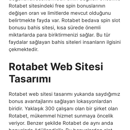
Rotabet sitesindeki free spin bonuslarının
değişen oran ve limitlerde mevcut olduğunu
belirtmekte fayda var. Rotabet bedava spin slot
bonusu bahis sitesi, kısa sürede önemli
miktarlarda para biriktirmenizi sağlar. Bu tür
faydalar sağlayan bahis siteleri insanların ilgisini
çekmektedir.
Rotabet Web Sitesi
Tasarımı
Rotabet web sitesi tasarımı yukarıda saydığımız
bonus avantajlarını sağlayan lokasyonlardan
biridir. Yaklaşık 300 çalışanı olan bir şirket olan
Rotabet, mükemmel hizmet sunmaya öncelik
veriyor. Benzer şekilde Rotabet de aynı anda