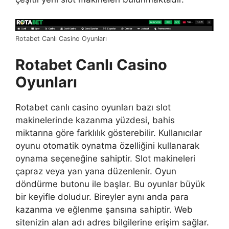
Rotabet Canlı Casino Oyunları
Rotabet Canlı Casino
Oyunları
Rotabet canlı casino oyunları bazı slot
makinelerinde kazanma yüzdesi, bahis
miktarına göre farklılık gösterebilir. Kullanıcılar
oyunu otomatik oynatma özelliğini kullanarak
oynama seçeneğine sahiptir. Slot makineleri
çapraz veya yan yana düzenlenir. Oyun
döndürme butonu ile başlar. Bu oyunlar büyük
bir keyifle doludur. Bireyler aynı anda para
kazanma ve eğlenme şansına sahiptir. Web
sitenizin alan adı adres bilgilerine erişim sağlar.