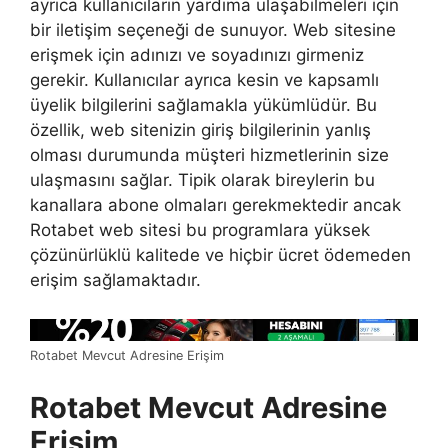
ayrıca kullanıcıların yardıma ulaşabilmeleri için
bir iletişim seçeneği de sunuyor. Web sitesine
erişmek için adınızı ve soyadınızı girmeniz
gerekir. Kullanıcılar ayrıca kesin ve kapsamlı
üyelik bilgilerini sağlamakla yükümlüdür. Bu
özellik, web sitenizin giriş bilgilerinin yanlış
olması durumunda müşteri hizmetlerinin size
ulaşmasını sağlar. Tipik olarak bireylerin bu
kanallara abone olmaları gerekmektedir ancak
Rotabet web sitesi bu programlara yüksek
çözünürlüklü kalitede ve hiçbir ücret ödemeden
erişim sağlamaktadır.
Rotabet Mevcut Adresine Erişim
Rotabet Mevcut Adresine
Erişim