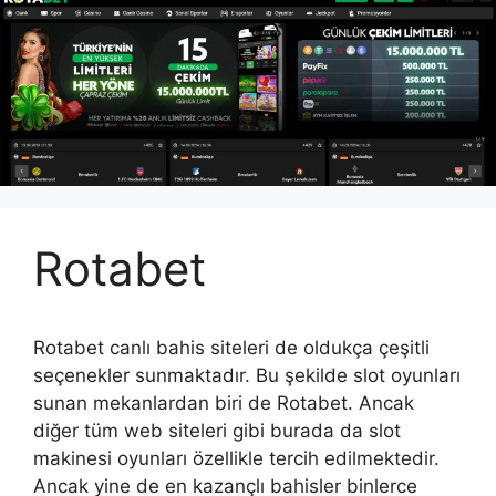
Rotabet
Rotabet canlı bahis siteleri de oldukça çeşitli
seçenekler sunmaktadır. Bu şekilde slot oyunları
sunan mekanlardan biri de Rotabet. Ancak
diğer tüm web siteleri gibi burada da slot
makinesi oyunları özellikle tercih edilmektedir.
Ancak yine de en kazançlı bahisler binlerce