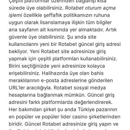
Çeşitli platformlar üzerinden bağlanıp kısa
sürede üye olabilirsiniz.
Rotabet oturum açma
işlemi
özellikle şeffaflık politikamızın ruhuna
uygun olarak lisanslamaya ilişkin tüm bilgiler
ana sayfanın alt kısmında yer almaktadır. Artık
güvenle üye olabilirsiniz. Şu anda site
kullanıcılarını yeni bir Rotabet güncel giriş adresi
bekliyor. Yeni Rotabet site adresinize giriş
yapmak için çeşitli platformları kullanabilirsiniz.
Birini seçtiğinizde yeni adresinize kolayca
erişebilirsiniz. Halihazırda üye olan bahis
meraklılarının e-posta adreslerine gönderilen
URL’ler aracılığıyla. Rotabet sosyal medya
hesaplarına bağlanmak mümkün. Güncel giriş
adresini farklı platformlarda değerlendirerek.
Her bakımdan şirket şu anda Türkiye pazarının
en popüler ve popüler lider casino şirketlerinden
biridir. Güncel Rotabet adresinize giriş yapın ve