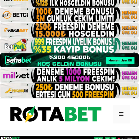
İçeriğe
atla
Menü