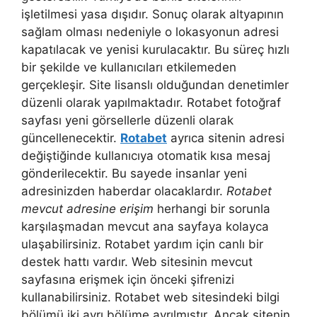
işletilmesi yasa dışıdır. Sonuç olarak altyapının
sağlam olması nedeniyle o lokasyonun adresi
kapatılacak ve yenisi kurulacaktır. Bu süreç hızlı
bir şekilde ve kullanıcıları etkilemeden
gerçekleşir. Site lisanslı olduğundan denetimler
düzenli olarak yapılmaktadır. Rotabet fotoğraf
sayfası yeni görsellerle düzenli olarak
güncellenecektir.
Rotabet
ayrıca sitenin adresi
değiştiğinde kullanıcıya otomatik kısa mesaj
gönderilecektir. Bu sayede insanlar yeni
adresinizden haberdar olacaklardır.
Rotabet
mevcut adresine erişim
herhangi bir sorunla
karşılaşmadan mevcut ana sayfaya kolayca
ulaşabilirsiniz. Rotabet yardım için canlı bir
destek hattı vardır. Web sitesinin mevcut
sayfasına erişmek için önceki şifrenizi
kullanabilirsiniz. Rotabet web sitesindeki bilgi
bölümü iki ayrı bölüme ayrılmıştır. Ancak sitenin