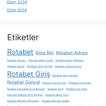
Ekim 2024
Eylül 2024
Etiketler
Rotabet
Rota Bet
Rotabet Adresi
Rotabet Altyapı
Rota Bet Bahis Sitesi
Rotabet Bahis Ödemesi
Rotabet Bonus
Rotabet Canlı Destek
Rotabet Casino Oyunu
Rotabet Giriş
Rotabet Giriş Sayfası
Rotabet Güncel
Rotabet Güncel Site
Rotabet Instagram
Rotabet Kapsamlı Oyun Bilgileri
Rotabet Kayıt
Rotabet Kaç Oldu
Rota Bet Mevcut Giriş Bilgileri
Rotabet Mobil Giriş
Rotabet Müşteri Hizmetleri
Rotabet Müşteri Odaklı