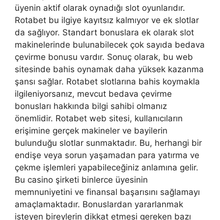
üyenin aktif olarak oynadığı slot oyunlarıdır.
Rotabet bu ilgiye kayıtsız kalmıyor ve ek slotlar
da sağlıyor. Standart bonuslara ek olarak slot
makinelerinde bulunabilecek çok sayıda bedava
çevirme bonusu vardır. Sonuç olarak, bu web
sitesinde bahis oynamak daha yüksek kazanma
şansı sağlar. Rotabet slotlarına bahis koymakla
ilgileniyorsanız, mevcut bedava çevirme
bonusları hakkında bilgi sahibi olmanız
önemlidir. Rotabet web sitesi, kullanıcıların
erişimine gerçek makineler ve bayilerin
bulunduğu slotlar sunmaktadır. Bu, herhangi bir
endişe veya sorun yaşamadan para yatırma ve
çekme işlemleri yapabileceğiniz anlamına gelir.
Bu casino şirketi binlerce üyesinin
memnuniyetini ve finansal başarısını sağlamayı
amaçlamaktadır. Bonuslardan yararlanmak
isteyen bireylerin dikkat etmesi gereken bazı