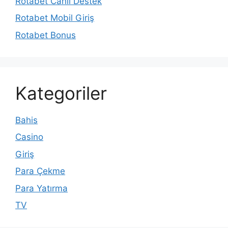
Rotabet Canlı Destek
Rotabet Mobil Giriş
Rotabet Bonus
Kategoriler
Bahis
Casino
Giriş
Para Çekme
Para Yatırma
TV