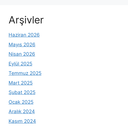
Arşivler
Haziran 2026
Mayıs 2026
Nisan 2026
Eylül 2025
Temmuz 2025
Mart 2025
Şubat 2025
Ocak 2025
Aralık 2024
Kasım 2024