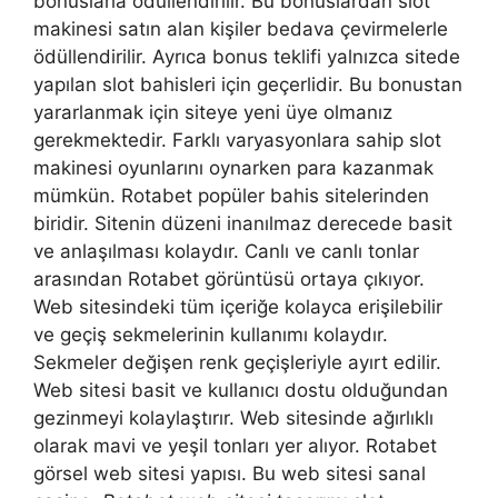
bonuslarla ödüllendirilir. Bu bonuslardan slot
makinesi satın alan kişiler bedava çevirmelerle
ödüllendirilir. Ayrıca bonus teklifi yalnızca sitede
yapılan slot bahisleri için geçerlidir. Bu bonustan
yararlanmak için siteye yeni üye olmanız
gerekmektedir. Farklı varyasyonlara sahip slot
makinesi oyunlarını oynarken para kazanmak
mümkün. Rotabet popüler bahis sitelerinden
biridir. Sitenin düzeni inanılmaz derecede basit
ve anlaşılması kolaydır. Canlı ve canlı tonlar
arasından Rotabet görüntüsü ortaya çıkıyor.
Web sitesindeki tüm içeriğe kolayca erişilebilir
ve geçiş sekmelerinin kullanımı kolaydır.
Sekmeler değişen renk geçişleriyle ayırt edilir.
Web sitesi basit ve kullanıcı dostu olduğundan
gezinmeyi kolaylaştırır. Web sitesinde ağırlıklı
olarak mavi ve yeşil tonları yer alıyor. Rotabet
görsel web sitesi yapısı. Bu web sitesi sanal