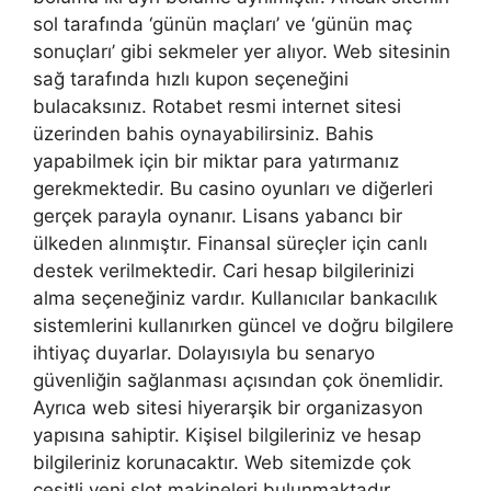
sol tarafında ‘günün maçları’ ve ‘günün maç
sonuçları’ gibi sekmeler yer alıyor. Web sitesinin
sağ tarafında hızlı kupon seçeneğini
bulacaksınız. Rotabet resmi internet sitesi
üzerinden bahis oynayabilirsiniz. Bahis
yapabilmek için bir miktar para yatırmanız
gerekmektedir. Bu casino oyunları ve diğerleri
gerçek parayla oynanır. Lisans yabancı bir
ülkeden alınmıştır. Finansal süreçler için canlı
destek verilmektedir. Cari hesap bilgilerinizi
alma seçeneğiniz vardır. Kullanıcılar bankacılık
sistemlerini kullanırken güncel ve doğru bilgilere
ihtiyaç duyarlar. Dolayısıyla bu senaryo
güvenliğin sağlanması açısından çok önemlidir.
Ayrıca web sitesi hiyerarşik bir organizasyon
yapısına sahiptir. Kişisel bilgileriniz ve hesap
bilgileriniz korunacaktır. Web sitemizde çok
çeşitli yeni slot makineleri bulunmaktadır.