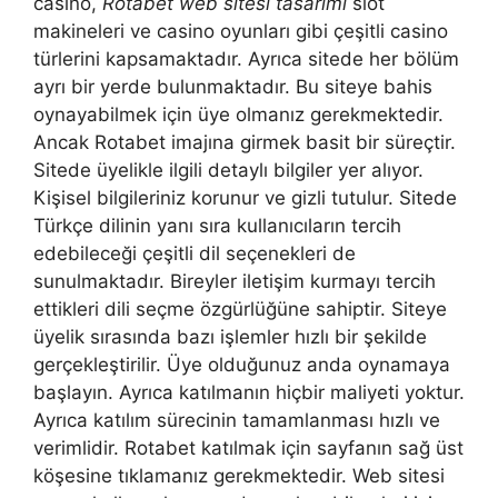
casino,
Rotabet web sitesi tasarımı
slot
makineleri ve casino oyunları gibi çeşitli casino
türlerini kapsamaktadır. Ayrıca sitede her bölüm
ayrı bir yerde bulunmaktadır. Bu siteye bahis
oynayabilmek için üye olmanız gerekmektedir.
Ancak Rotabet imajına girmek basit bir süreçtir.
Sitede üyelikle ilgili detaylı bilgiler yer alıyor.
Kişisel bilgileriniz korunur ve gizli tutulur. Sitede
Türkçe dilinin yanı sıra kullanıcıların tercih
edebileceği çeşitli dil seçenekleri de
sunulmaktadır. Bireyler iletişim kurmayı tercih
ettikleri dili seçme özgürlüğüne sahiptir. Siteye
üyelik sırasında bazı işlemler hızlı bir şekilde
gerçekleştirilir. Üye olduğunuz anda oynamaya
başlayın. Ayrıca katılmanın hiçbir maliyeti yoktur.
Ayrıca katılım sürecinin tamamlanması hızlı ve
verimlidir. Rotabet katılmak için sayfanın sağ üst
köşesine tıklamanız gerekmektedir. Web sitesi